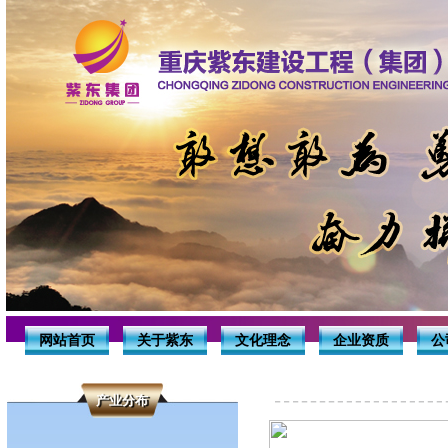
网站首页
关于紫东
文化理念
企业资质
公
产业分布